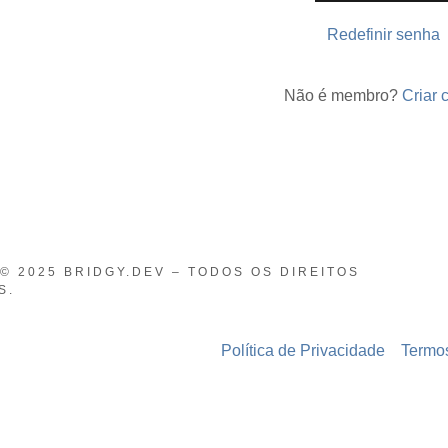
nta
Redefinir senha
nta
sessão
Não é membro?
Criar 
© 2025 BRIDGY.DEV – TODOS OS DIREITOS
S.
Política de Privacidade
Termo