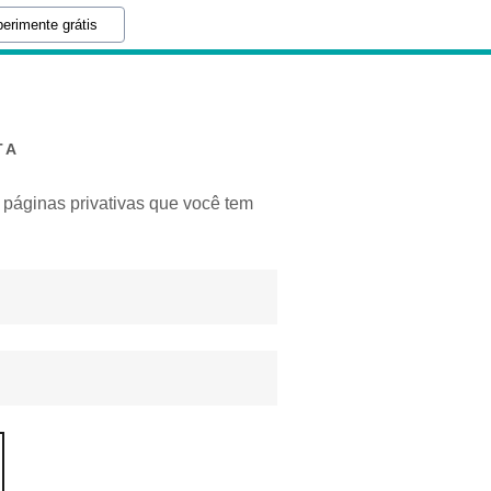
erimente grátis
TA
s páginas privativas que você tem