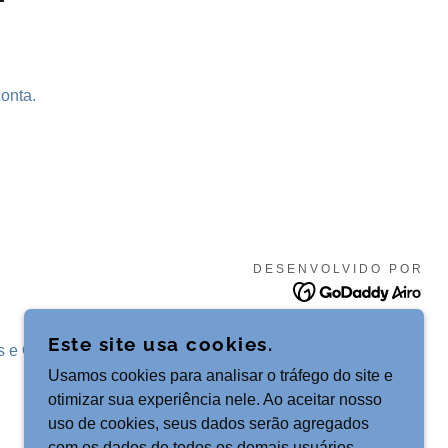
conta.
DESENVOLVIDO POR
Este site usa cookies.
s e Condições
Usamos cookies para analisar o tráfego do site e
otimizar sua experiência nele. Ao aceitar nosso
uso de cookies, seus dados serão agregados
com os dados de todos os demais usuários.